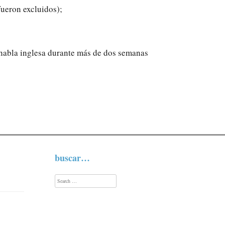
 fueron excluidos);
 habla inglesa durante más de dos semanas
buscar…
Search