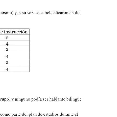
osnio) y, a su vez, se subclasificaron en dos
grupo) y ninguno podía ser hablante bilingüe
3 como parte del plan de estudios durante el