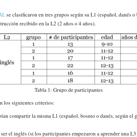
AL
se clasificaron en tres grupos según su L1 (español, danés o b
rucción recibido en la L2 (2 años o 4 años).
Tabla 1: Grupo de participantes
 los siguientes criterios:
bían compartir la misma L1 (español, bosnio o danés, según el 
e ser el inglés (si los participantes empezaron a aprender una L