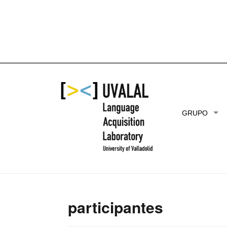
Skip
GRUPO
to
content
participantes