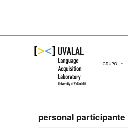
Skip
GRUPO
to
content
personal participante