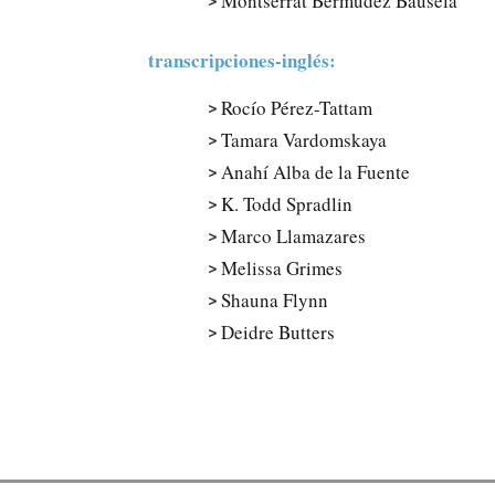
Montserrat Bermúdez Bausela
transcripciones-inglés:
Rocío Pérez-Tattam
Tamara Vardomskaya
Anahí Alba de la Fuente
K. Todd Spradlin
Marco Llamazares
Melissa Grimes
Shauna Flynn
Deidre Butters